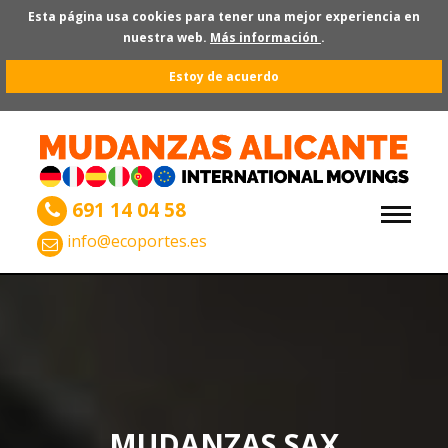
Esta página usa cookies para tener una mejor experiencia en
nuestra web.
Más información
.
Estoy de acuerdo
691 14 04 58
info@ecoportes.es
MUDANZAS SAX