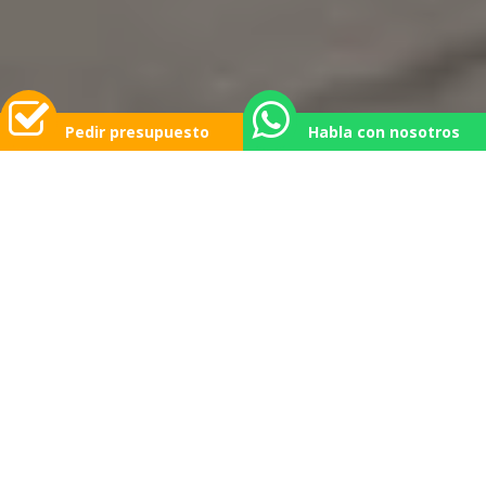
Pedir presupuesto
Habla con nosotros
MUDANZAS EN SAX
A MITAD DE PRECIO