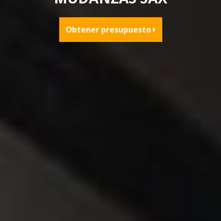
Obtener presupuesto