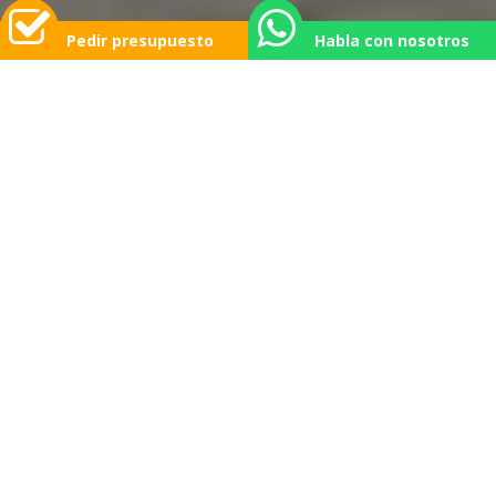
Pedir presupuesto
Habla con nosotros
MUDANZAS EN
FINESTRAT A MITAD
DE PRECIO
Dinos dónde, nosotros te lo