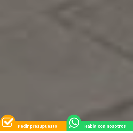
Pedir presupuesto
Habla con nosotros