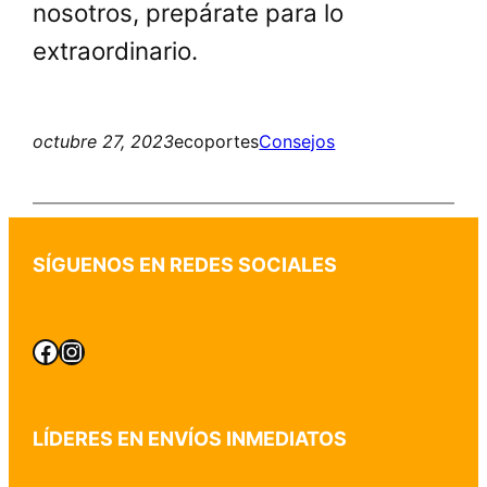
nosotros, prepárate para lo
extraordinario.
octubre 27, 2023
ecoportes
Consejos
SÍGUENOS EN REDES SOCIALES
Mudanzas Alicante Facebook
Mudanzas Alicante Instagram
LÍDERES EN ENVÍOS INMEDIATOS