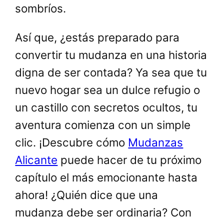
sombríos.
Así que, ¿estás preparado para
convertir tu mudanza en una historia
digna de ser contada? Ya sea que tu
nuevo hogar sea un dulce refugio o
un castillo con secretos ocultos, tu
aventura comienza con un simple
clic. ¡Descubre cómo
Mudanzas
Alicante
puede hacer de tu próximo
capítulo el más emocionante hasta
ahora! ¿Quién dice que una
mudanza debe ser ordinaria? Con