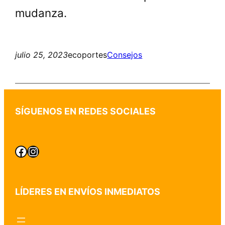
mudanza.
julio 25, 2023
ecoportes
Consejos
SÍGUENOS EN REDES SOCIALES
Mudanzas Alicante Facebook
Mudanzas Alicante Instagram
LÍDERES EN ENVÍOS INMEDIATOS