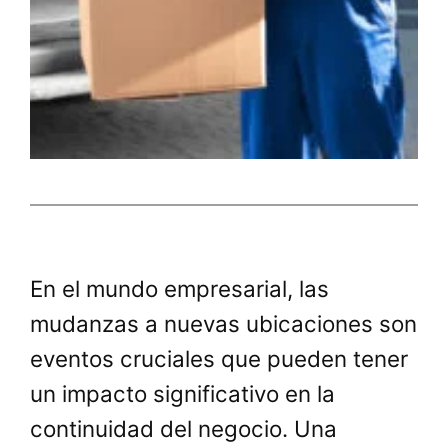
En el mundo empresarial, las
mudanzas a nuevas ubicaciones son
eventos cruciales que pueden tener
un impacto significativo en la
continuidad del negocio. Una