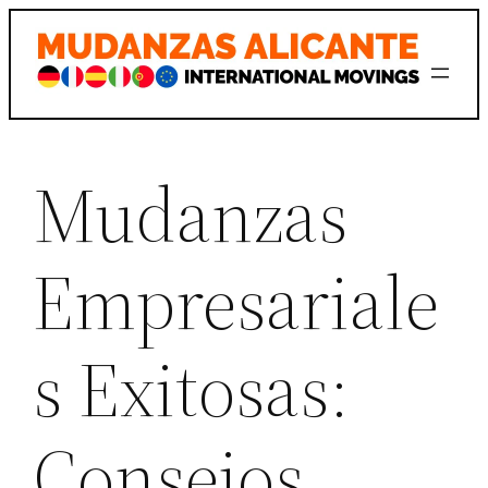
Saltar
al
contenido
Mudanzas
Empresariale
s Exitosas:
Consejos