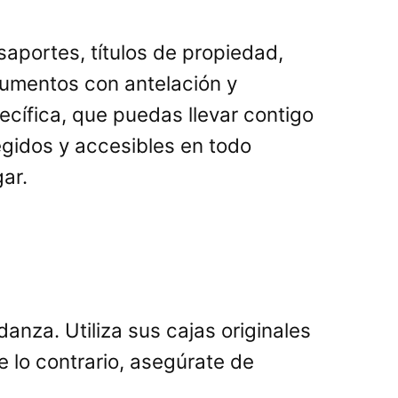
portes, títulos de propiedad,
cumentos con antelación y
ecífica, que puedas llevar contigo
gidos y accesibles en todo
ar.
anza. Utiliza sus cajas originales
 lo contrario, asegúrate de