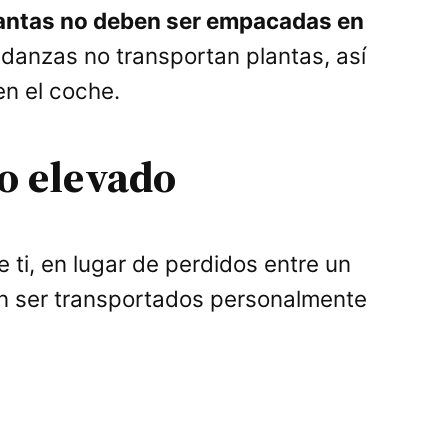
antas no deben ser empacadas en
danzas no transportan plantas, así
en el coche.
io elevado
ti, en lugar de perdidos entre un
en ser transportados personalmente