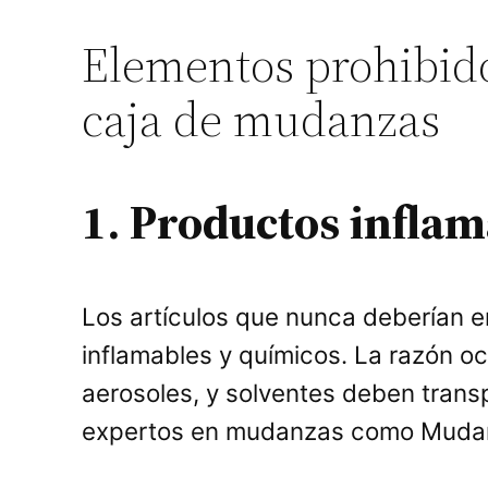
Elementos prohibidos
caja de mudanzas
1. Productos infla
Los artículos que nunca deberían e
inflamables y químicos. La razón oc
aerosoles, y solventes deben tran
expertos en mudanzas como Mudan