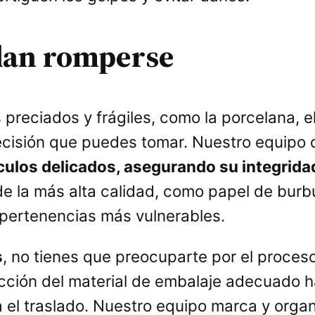
dan romperse
reciados y frágiles, como la porcelana, el 
cisión que puedes tomar. Nuestro equipo 
culos delicados, asegurando su integridad
de la más alta calidad, como papel de burb
 pertenencias más vulnerables.
s
, no tienes que preocuparte por el proce
ección del material de embalaje adecuado
ara el traslado. Nuestro equipo marca y org