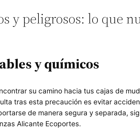
 y peligrosos: lo que nu
mables y químicos
ncontrar su camino hacia tus cajas de mu
ulta tras esta precaución es evitar acciden
sportarse de manera segura y separada, si
zas Alicante Ecoportes.