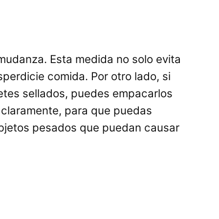
mudanza. Esta medida no solo evita
perdicie comida. Por otro lado, si
etes sellados, puedes empacarlos
s claramente, para que puedas
o objetos pesados que puedan causar