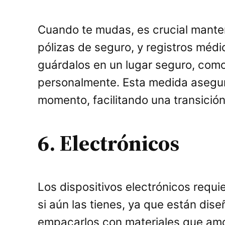
Cuando te mudas, es crucial mante
pólizas de seguro, y registros méd
guárdalos en un lugar seguro, como 
personalmente. Esta medida asegur
momento, facilitando una transición
6. Electrónicos
Los dispositivos electrónicos requi
si aún las tienes, ya que están di
empacarlos con materiales que amor