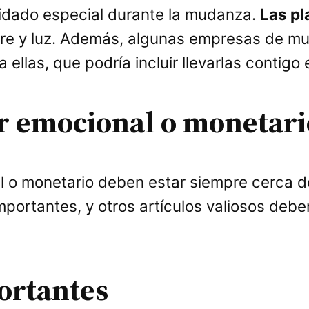
idado especial durante la mudanza.
Las pl
ire y luz. Además, algunas empresas de mu
ellas, que podría incluir llevarlas contigo 
or emocional o monetar
l o monetario deben estar siempre cerca de 
portantes, y otros artículos valiosos deb
ortantes