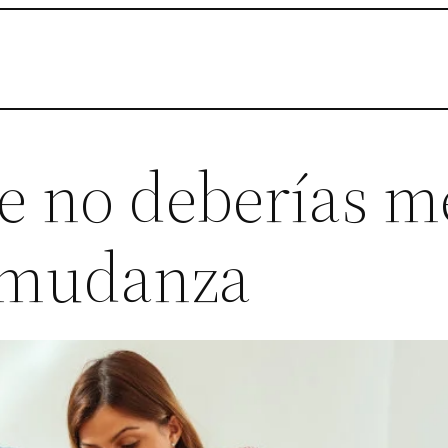
e no deberías me
 mudanza