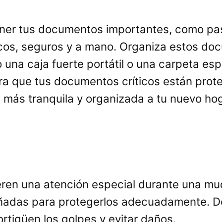
ner tus documentos importantes, como pasa
icos, seguros y a mano. Organiza estos do
una caja fuerte portátil o una carpeta esp
a que tus documentos críticos están prote
 más tranquila y organizada a tu nuevo hog
eren una atención especial durante una mud
señadas para protegerlos adecuadamente. De
tigüen los golpes y evitar daños.