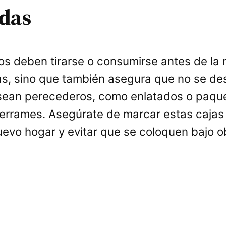
idas
s deben tirarse o consumirse antes de la 
as, sino que también asegura que no se des
 sean perecederos, como enlatados o paqu
 derrames. Asegúrate de marcar estas caja
u nuevo hogar y evitar que se coloquen baj