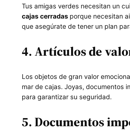
Tus amigas verdes necesitan un cu
cajas cerradas
porque necesitan a
que asegúrate de tener un plan para 
4. Artículos de val
Los objetos de gran valor emociona
mar de cajas. Joyas, documentos im
para garantizar su seguridad.
5. Documentos imp