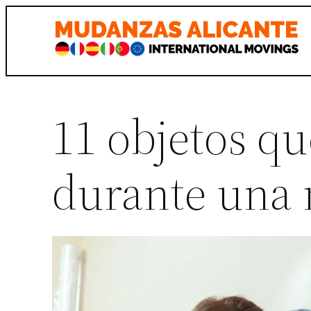
Saltar
al
contenido
11 objetos qu
durante una