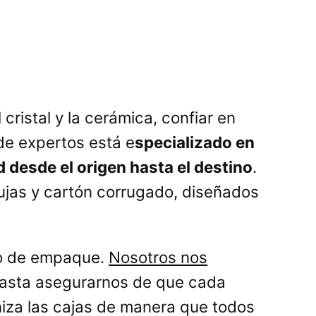
cristal y la cerámica, confiar en
de expertos está e
specializado en
 desde el origen hasta el destino
.
ujas y cartón corrugado, diseñados
so de empaque.
Nosotros nos
 hasta asegurarnos de que cada
aniza las cajas de manera que todos